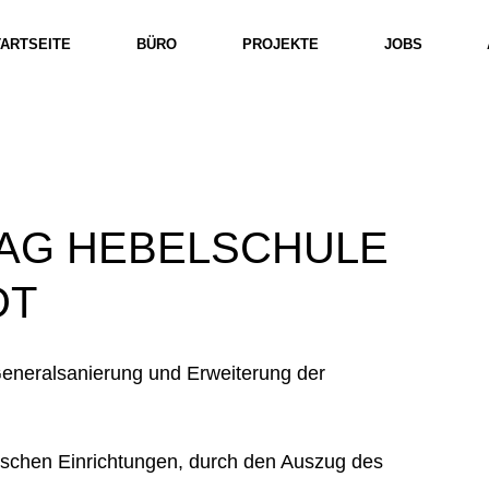
TARTSEITE
BÜRO
PROJEKTE
JOBS
HLAG HEBELSCHULE
DT
Generalsanierung und Erweiterung der 
ischen Einrichtungen, durch den Auszug des 