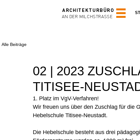
ARCHITEKTURBÜRO
S
AN DER MILCHSTRA
SS
E
Alle Beiträge
02 | 2023 ZUSC
TITISEE-NEUSTA
1. Platz im VgV-Verfahren! 
Wir freuen uns über den Zuschlag für die 
Hebelschule Titisee-Neustadt.
Die Hebelschule besteht aus drei pädagog