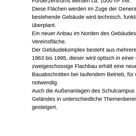
Förderzentrums werden ca. 1000 m² frei. 
Diese Flächen werden im Zuge der General
bestehende Gebäude wird technisch, funktio
überplant. 
Ein neuer Anbau im Norden des Gebäudes ge
Vereinsfläche. 
Der Gebäudekomplex besteht aus mehreren
1963 bis 1995, dieser wird optisch in eine
zweigeschossige Flachbau erhält eine neue
Bauabschnitten bei laufendem Betrieb, für d
notwendig.
Auch die Außenanlagen des Schulcampus we
Geländes in unterschiedliche Themenbereich
gesteigert. 