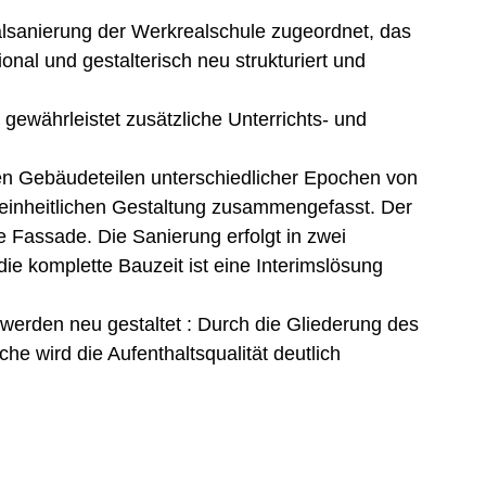
sanierung der Werkrealschule zugeordnet, das 
nal und gestalterisch neu strukturiert und 
währleistet zusätzliche Unterrichts- und 
 Gebäudeteilen unterschiedlicher Epochen von 
r einheitlichen Gestaltung zusammengefasst. Der 
 Fassade. Die Sanierung erfolgt in zwei 
ie komplette Bauzeit ist eine Interimslösung 
rden neu gestaltet : Durch die Gliederung des 
e wird die Aufenthaltsqualität deutlich 