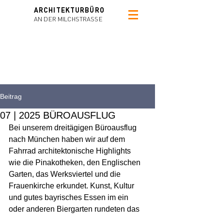
ARCHITEKTURBÜRO
AN DER MILCHSTRAS
SE
Beitrag
07 | 2025 BÜROAUSFLUG
Bei unserem dreitägigen Büroausflug 
nach München haben wir auf dem 
Fahrrad architektonische Highlights 
wie die Pinakotheken, den Englischen 
Garten, das Werksviertel und die 
Frauenkirche erkundet. Kunst, Kultur 
und gutes bayrisches Essen im ein 
oder anderen Biergarten rundeten das 