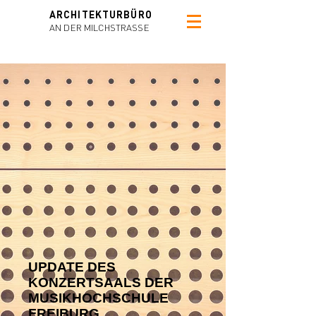
ARCHITEKTURBÜRO
AN DER MILCHSTRAS
SE
UPDATE DES
KONZERTSAALS DER
MUSIKHOCHSCHULE
FREIBURG