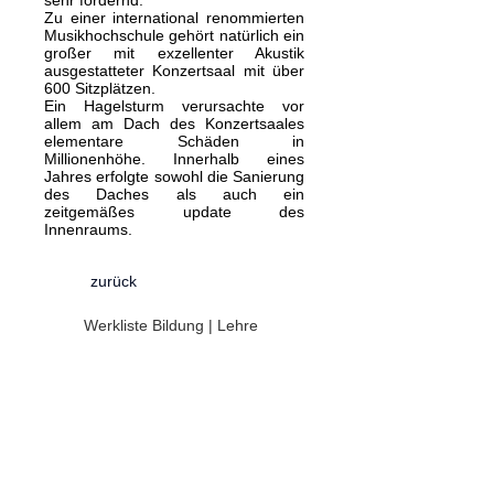
sehr fordernd.
Zu einer international renommierten
Musikhochschule gehört natürlich ein
großer mit exzellenter Akustik
ausgestatteter Konzertsaal mit über
600 Sitzplätzen.
Ein Hagelsturm verursachte vor
allem am Dach des Konzertsaales
elementare Schäden in
Millionenhöhe. Innerhalb eines
Jahres erfolgte sowohl die Sanierung
des Daches als auch ein
zeitgemäßes update des
Innenraums.
zurück
Werkliste Bildung | Lehre